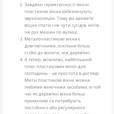
Завдяки герметичності якісні
пластикові вікна забезпечують
звукоізоляцію. Тому ви зможете
міцно спати і не чути сусідів, котів…
чи рух машин по вулиці.
Металопластикові вікна є
довговічними, оскільки більш
стійкі до вологи, ніж дерев’яні.
А тепер, можливо, найбільший
плюс пластикових вікон для
господинь – це простота в догляді.
Мити пластикові вікна можна
любими миючими засобами, в той
час як дерев’яні вікна більш
примхливі та потребують
постійного або регулярного