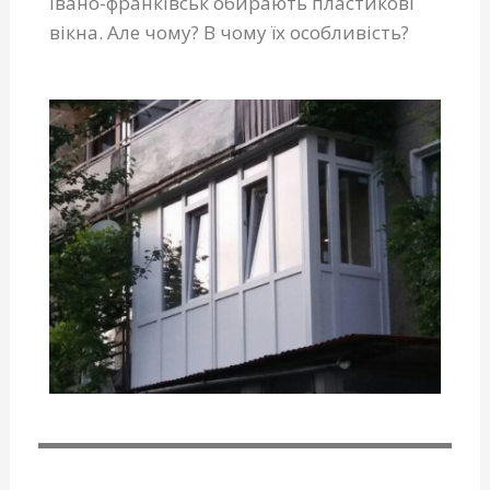
Івано-франківськ обирають пластикові
вікна. Але чому? В чому їх особливість?