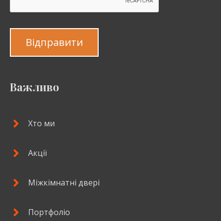
Відправити
Важливо
Хто ми
Акції
Міжкімнатні двері
Портфоліо