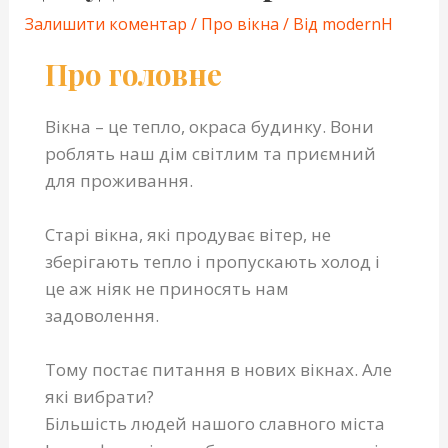
Залишити коментар
/
Про вікна
/ Від
modernH
Про головне
Вікна – це тепло, окраса будинку. Вони
роблять наш дім світлим та приємний
для проживання.
Старі вікна, які продуває вітер, не
зберігають тепло і пропускають холод і
це аж ніяк не приносять нам
задоволення.
Тому постає питання в нових вікнах. Але
які вибрати?
Більшість людей нашого славного міста