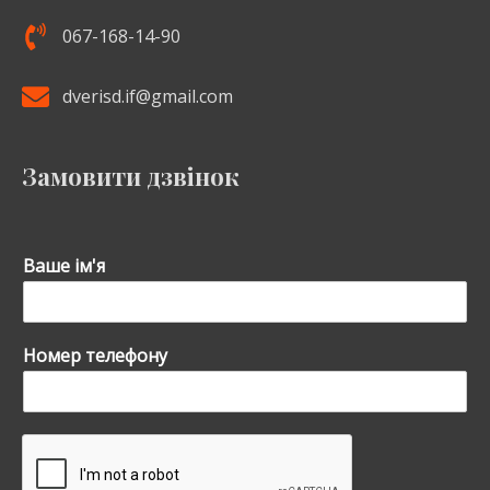
067-168-14-90
dverisd.if@gmail.com
Замовити дзвінок
Ваше ім'я
Номер телефону